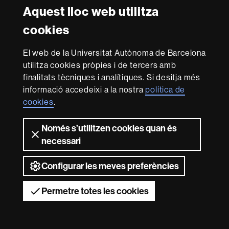
Aquest lloc web utilitza
cookies
El web de la Universitat Autònoma de Barcelona
utilitza cookies pròpies i de tercers amb
finalitats tècniques i analítiques. Si desitja més
informació accedeixi a la nostra
política de
cookies
.
Només s’utilitzen cookies quan és
necessari
Configurar les meves preferències
Permetre totes les cookies