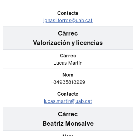
ignasi.torres@uab.cat
Valorización y licencias
Lucas Martín
+34935813229
lucas.martin@uab.cat
Beatriz Monsalve