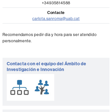
+34935814588
carlota.sanroma@uab.cat
Recomendamos pedir día y hora para ser atendido
personalmente.
Información
Contacta con el equipo del Ámbito de
complementaria
Investigación e Innovación