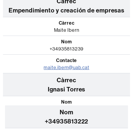
Empendimiento y creación de empresas
Maite Ibern
+34935813239
maite.ibern@uab.cat
Ignasi Torres
+34935813222