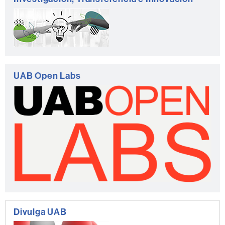
UAB Open Labs
Divulga UAB