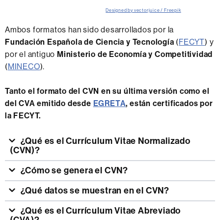
Designed by vectorjuice / Freepik
Ambos formatos han sido desarrollados por la
Fundación Española de Ciencia y Tecnología
(
FECYT
) y
por el antiguo
Ministerio de Economía y Competitividad
(
MINECO
).
Tanto el formato del CVN en su última versión como el
del CVA emitido desde
EGRETA
, están certificados por
la FECYT.
¿Qué es el Currículum Vitae Normalizado
(CVN)?
¿Cómo se genera el CVN?
¿Qué datos se muestran en el CVN?
¿Qué es el Currículum Vitae Abreviado
(CVA)?