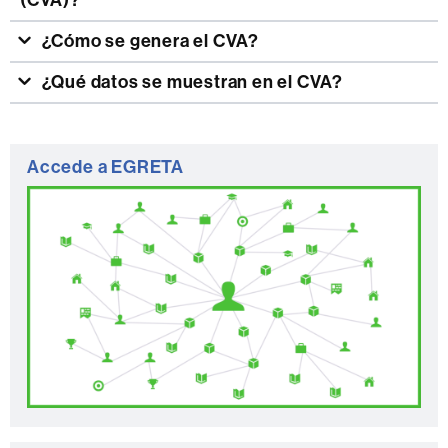
¿Cómo se genera el CVA?
¿Qué datos se muestran en el CVA?
Información
Accede a EGRETA
complementaria