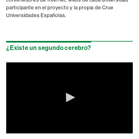
participante en el proyecto y la propia de Crue
Universidades Españolas.
¿Existe un segundo cerebro?
0