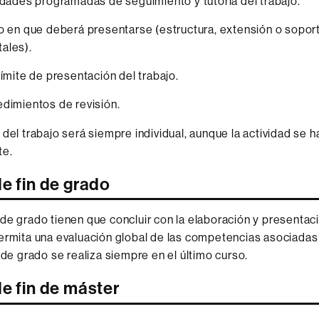
idades programadas de seguimiento y tutoría del trabajo.
o en que deberá presentarse (estructura, extensión o sopor
ales).
límite de presentación del trabajo.
dimientos de revisión.
 del trabajo será siempre individual, aunque la actividad se h
te.
e fin de grado
de grado tienen que concluir con la elaboración y presentac
ermita una evaluación global de las competencias asociadas al
n de grado se realiza siempre en el último curso.
e fin de máster