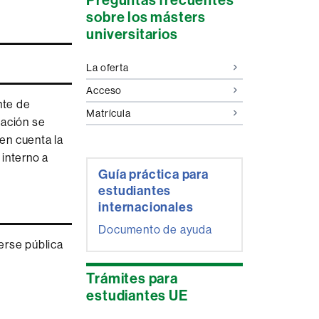
complementaria
sobre los másters
universitarios
La oferta
Acceso
nte de
Matrícula
uación se
 en cuenta la
 interno a
Guía práctica para
estudiantes
internacionales
Documento de ayuda
erse pública
Trámites para
estudiantes UE