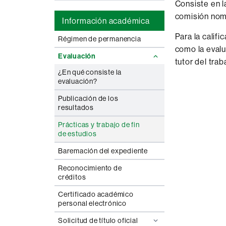
Consiste en l
comisión nomb
Información académica
Para la calif
Régimen de permanencia
como la evalu
Evaluación
tutor del trab
¿En qué consiste la
evaluación?
Publicación de los
resultados
Prácticas y trabajo de fin
de estudios
Baremación del expediente
Reconocimiento de
créditos
Certificado académico
personal electrónico
Solicitud de título oficial