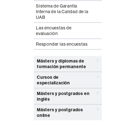
Sistema de Garantía
Interna de la Calidad de la
UAB
Las encuestas de
evaluación
Responder las encuestas
Másters y diplomas de
formación permanente
Cursos de
especialización
Másters y postgrados en
inglés
Másters y postgrados
online