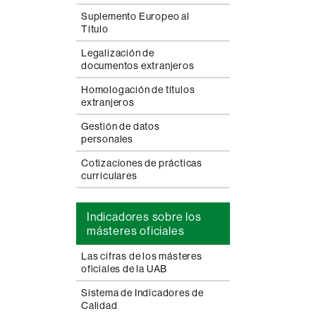
Suplemento Europeo al
Título
Legalización de
documentos extranjeros
Homologación de títulos
extranjeros
Gestión de datos
personales
Cotizaciones de prácticas
curriculares
Indicadores sobre los
másteres oficiales
Las cifras de los másteres
oficiales de la UAB
Sistema de Indicadores de
Calidad