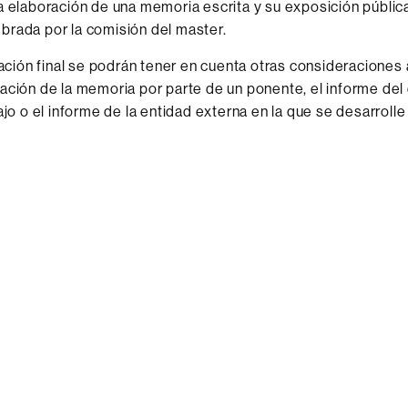
a elaboración de una memoria escrita y su exposición públic
rada por la comisión del master.
icación final se podrán tener en cuenta otras consideraciones
ación de la memoria por parte de un ponente, el informe del 
ajo o el informe de la entidad externa en la que se desarrolle 