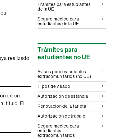
Trámites para estudiantes
de la UE
tes
Seguro médico para
estudiantes de la UE
Trámites para
estudiantes no UE
aya realizado
Avisos para estudiantes
extracomunitarios (no UE)
Tipos de visado
ión de un
Autorización de estancia
 título. El
Renovación de la tarjeta
Autorización de trabajo
Seguro médico para
estudiantes
extracomunitarios