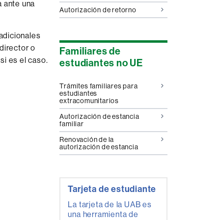
a ante una
Autorización de retorno
 adicionales
director o
Familiares de
si es el caso.
estudiantes no UE
Trámites familiares para
estudiantes
extracomunitarios
Autorización de estancia
familiar
Renovación de la
autorización de estancia
Tarjeta de estudiante
La tarjeta de la UAB es
una herramienta de