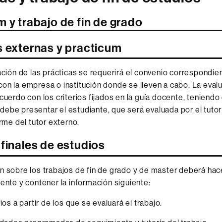
 y trabajo de fin de grado
s externas y practicum
zación de las prácticas se requerirá el convenio correspondie
on la empresa o institución donde se lleven a cabo. La eval
acuerdo con los criterios fijados en la guía docente, teniendo
ebe presentar el estudiante, que será evaluada por el tutor
orme del tutor externo.
finales de estudios
n sobre los trabajos de fin de grado y de master deberá hac
cente y contener la información siguiente:
ios a partir de los que se evaluará el trabajo.