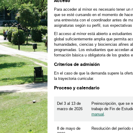
Acceso
Para acceder al mínor es necesario tener un 
que se esté cursando en el momento de hacer 
una entrevista con el coordinador antes de m
asignaturas según su perfil, sus expectativas 
El acceso al mínor está abierto a estudiantes
global suficientemente amplia que permita ac
humanidades, ciencias y biociencias afines al
programadas. Los estudiantes que accedan al 
formación básica u obligatoria de los grados 
Criterios de admisión
En el caso de que la demanda supere la oferta
la trayectoria curricular.
Proceso y calendario
Del 3 al 13 de
Preinscripción, que se 
marzo de 2026
trabajo de Fin de Estud
manual
.
8 de mayo de
Resolución del período o