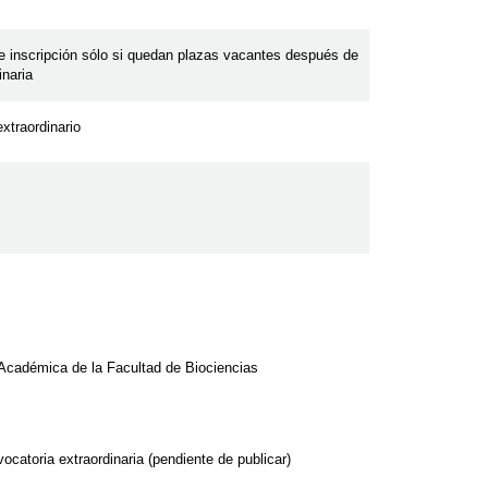
de inscripción sólo si quedan plazas vacantes después de
inaria
xtraordinario
 Académica de la Facultad de Biociencias
vocatoria extraordinaria (pendiente de publicar)