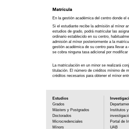
Matrícula
En la gestión académica del centro donde el 
Si el estudiante recibe la admisión al mínor 
estudios de grado, podrá matricular las asign
ordinario establecido en su centro, habitualme
admisión al mínor posteriormente a la matrícul
gestión académica de su centro para llevar a 
se cobra ninguna tasa adicional por modificar 
La matriculación en un minor se realizará co
titulación. El número de créditos mínimo de m
créditos necesarios para obtener el mínor ent
Estudios
Investigac
Grados
Departame
Másters y Postgrados
Institutos 
Doctorados
investigaci
Microcredenciales
Portal de I
Mínors
UAB