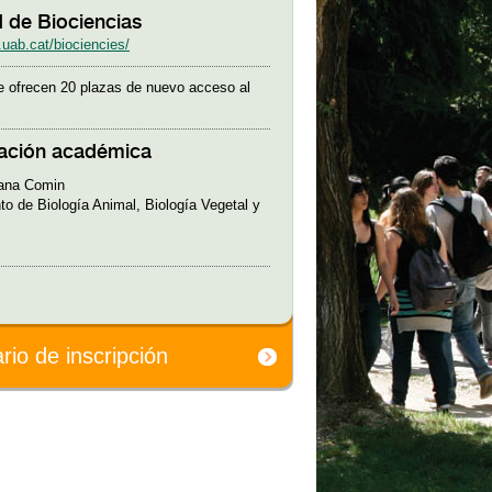
 de Biociencias
.uab.cat/biociencies/
 ofrecen 20 plazas de nuevo acceso al
ación académica
dana Comin
o de Biología Animal, Biología Vegetal y
rio de inscripción