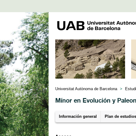
Universitat Autònoma de Barcelona
>
Estud
Mínor en Evolución y Paleo
Información general
Plan de estudio