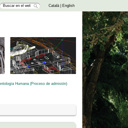
Català
|
English
ontología Humana (Proceso de admisión)