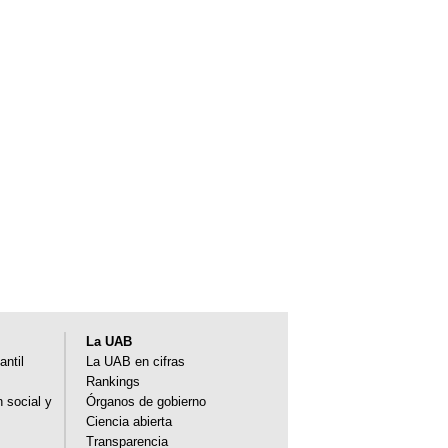
La UAB
antil
La UAB en cifras
Rankings
n social y
Órganos de gobierno
Ciencia abierta
Transparencia