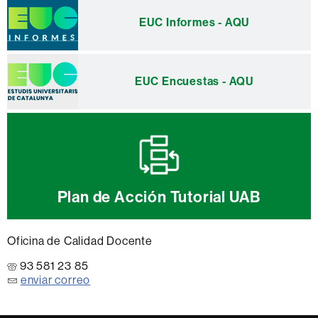
EUC Informes - AQU
EUC Encuestas - AQU
Plan de Acción Tutorial UAB
Oficina de Calidad Docente
93 581 23 85
enviar correo