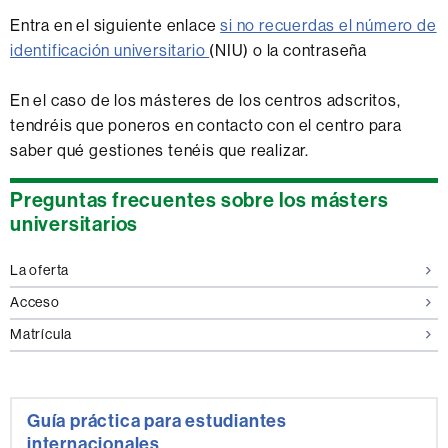
Entra en el siguiente enlace
si no recuerdas el número de
identificación universitario
(NIU) o la contraseña
En el caso de los másteres de los centros adscritos,
tendréis que poneros en contacto con el centro para
saber qué gestiones tenéis que realizar.
Información
Preguntas frecuentes sobre los másters
complementaria
universitarios
La oferta
Acceso
Matrícula
Guía práctica para estudiantes
internacionales