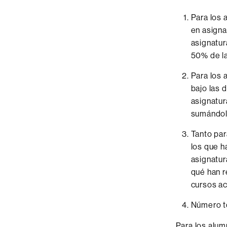
Para los 
en asigna
asignatur
50% de la
Para los 
bajo las 
asignatur
sumándola
Tanto par
los que h
asignatur
qué han r
cursos ac
Número to
Para los alum