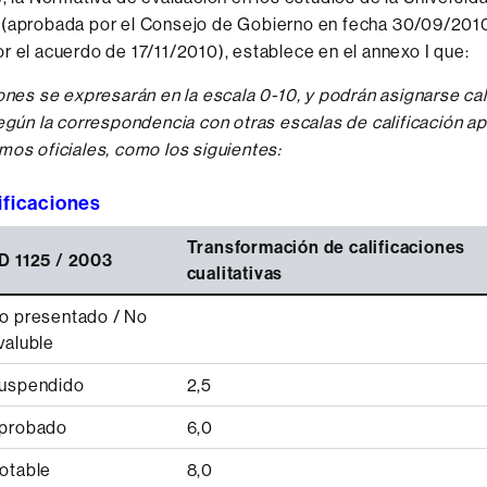
 (aprobada por el Consejo de Gobierno en fecha 30/09/201
r el acuerdo de 17/11/2010), establece en el annexo I que:
iones se expresarán en la escala 0-10, y podrán asignarse cal
según la correspondencia con otras escalas de calificación 
mos oficiales, como los siguientes:
lificaciones
Transformación de calificaciones
D 1125 / 2003
cualitativas
o presentado / No
valuble
uspendido
2,5
probado
6,0
otable
8,0