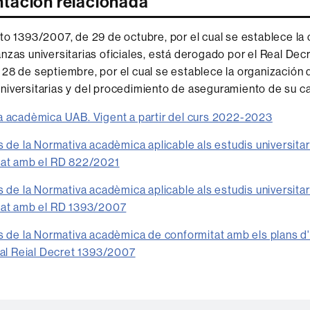
ación relacionada
to 1393/2007, de 29 de octubre, por el cual se establece la
nzas universitarias oficiales, está derogado por el Real Dec
28 de septiembre, por el cual se establece la organización 
iversitarias y del procedimiento de aseguramiento de su ca
 acadèmica UAB. Vigent a partir del curs 2022-2023
s de la Normativa acadèmica aplicable als estudis universitar
tat amb el RD 822/2021
s de la Normativa acadèmica aplicable als estudis universitar
tat amb el RD 1393/2007
s de la Normativa acadèmica de conformitat amb els plans d
 al Reial Decret 1393/2007