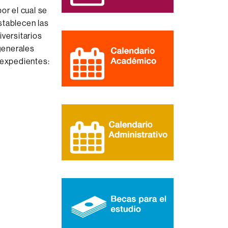
por el cual se
stablecen las
iversitarios
 generales
 expedientes: