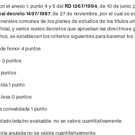
n el anexo 1, punto 4 y 5 del
RD 1267/1994
, de 10 de junio, 
eal decreto 1497/1987
, de 27 de noviembre, por el cual se e
enerales comunes de los planes de estudios de los títulos un
ficial, y varios reales decretos que aprueban las directrices
tos, se establecen los criterios siguientes para baremar los
 de honor 4 puntos
e 3 puntos
 puntos
/da 1 punto
/esa 0 puntos
a convalidada 1 punto
tado/ada/no evaluable, no se valora cuantitativamente
ria anulada no se valora cuantitativamente