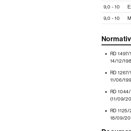
9,0 - 10
E
9,0 - 10
M
Normati
RD 1497/1
14/12/198
RD 1267/1
11/06/199
RD 1044/2
(11/09/2
RD 1125/2
18/09/20