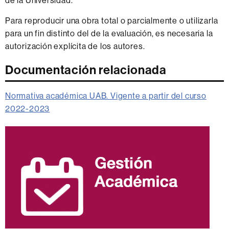
de la Universidad.
Para reproducir una obra total o parcialmente o utilizarla
para un fin distinto del de la evaluación, es necesaria la
autorización explícita de los autores.
Documentación relacionada
Normativa académica UAB. Vigente a partir del curso
2022-2023
Información
complementaria