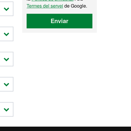
Termes del servei
de Google.
Enviar