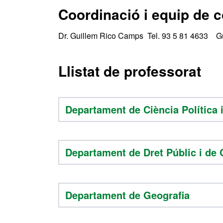
Coordinació i equip de 
Dr. Guillem Rico Camps Tel. 93 5 81 4633 G
Llistat de professorat
Departament de Ciència Política i
Departament de Dret Públic i de 
Departament de Geografia