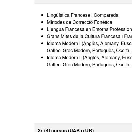
Lingüística Francesa i Comparada
Mètodes de Correcció Fonètica
Llengua Francesa en Entorns Profession
Grans Mites de la Cultura Francesa i Fr
Idioma Modern I (Anglès, Alemany, Èuscar
Gallec, Grec Modern, Portuguès, Occità
Idioma Modern II (Anglès, Alemany, Èuscar
Gallec, Grec Modern, Portuguès, Occità
3r i 4t cursos (UAB o UB)