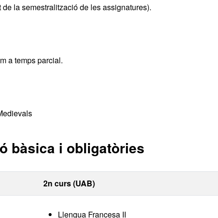
t de la semestralització de les assignatures).
im a temps parcial.
Medievals
 bàsica i obligatòries
2n curs (UAB)
Llengua Francesa II