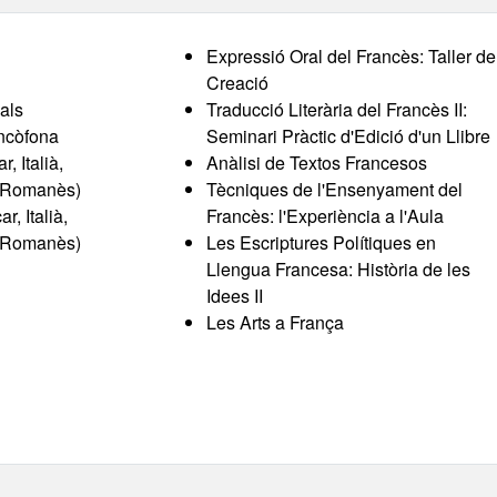
Expressió Oral del Francès: Taller de
Creació
als
Traducció Literària del Francès II:
ancòfona
Seminari Pràctic d'Edició d'un Llibre
, Italià,
Anàlisi de Textos Francesos
, Romanès)
Tècniques de l'Ensenyament del
, Italià,
Francès: l'Experiència a l'Aula
, Romanès)
Les Escriptures Polítiques en
Llengua Francesa: Història de les
Idees II
Les Arts a França