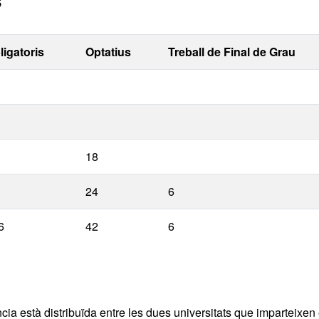
ligatoris
Optatius
Treball de Final de Grau
18
24
6
6
42
6
cia està distribuïda entre les dues universitats que imparteixen 