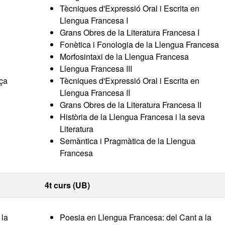
Tècniques d'Expressió Oral i Escrita en
Llengua Francesa I
Grans Obres de la Literatura Francesa I
Fonètica i Fonologia de la Llengua Francesa
Morfosintaxi de la Llengua Francesa
Llengua Francesa III
nça
Tècniques d'Expressió Oral i Escrita en
Llengua Francesa II
Grans Obres de la Literatura Francesa II
Història de la Llengua Francesa i la seva
Literatura
Semàntica i Pragmàtica de la Llengua
Francesa
4t curs (UB)
 la
Poesia en Llengua Francesa: del Cant a la