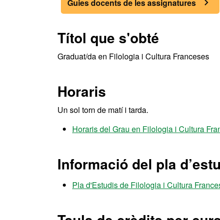
Guies docents de les assignatures
Títol que s'obté
Graduat/da en Filologia i Cultura Franceses
Horaris
Un sol torn de matí i tarda.
Horaris del Grau en Filologia i Cultura F
Informació del pla d’est
Pla d'Estudis de Filologia i Cultura Franc
Taula de crèdits per cur