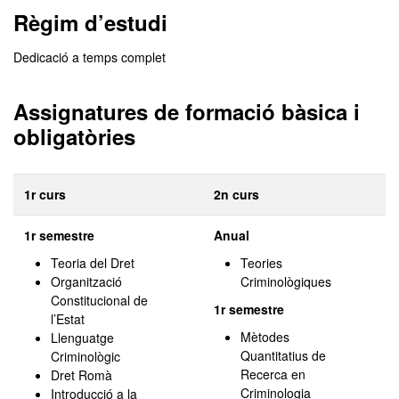
Règim d’estudi
Dedicació a temps complet
Assignatures de formació bàsica i
obligatòries
1r curs
2n curs
1r semestre
Anual
Teoria del Dret
Teories
Organització
Criminològiques
Constitucional de
1r semestre
l’Estat
Mètodes
Llenguatge
Quantitatius de
Criminològic
Recerca en
Dret Romà
Criminologia
Introducció a la