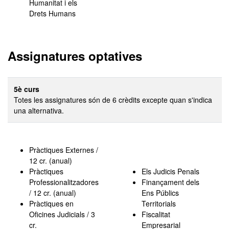
Humanitat i els
Drets Humans
Assignatures optatives
5è curs
Totes les assignatures són de 6 crèdits excepte quan s'indica
una alternativa.
Pràctiques Externes /
12 cr. (anual)
Pràctiques
Els Judicis Penals
Professionalitzadores
Finançament dels
/ 12 cr. (anual)
Ens Públics
Pràctiques en
Territorials
Oficines Judicials / 3
Fiscalitat
cr.
Empresarial