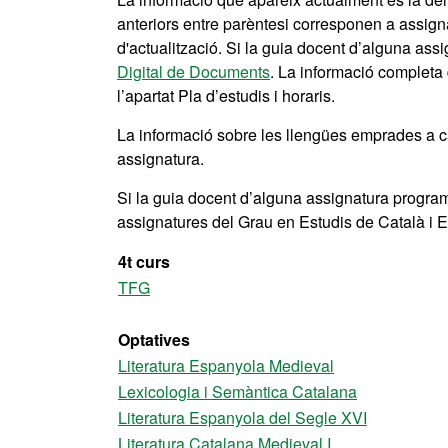
anteriors entre parèntesi corresponen a assi
d'actualització. Si la guia docent d’alguna ass
Digital de Documents
. La informació completa 
l’apartat Pla d’estudis i horaris.
La informació sobre les llengües emprades a ca
assignatura.
Si la guia docent d’alguna assignatura progr
assignatures del Grau en Estudis de Català i Es
4t curs
TFG
Optatives
Literatura Espanyola Medieval
Lexicologia i Semàntica Catalana
Literatura Espanyola del Segle XVI
Literatura Catalana Medieval I