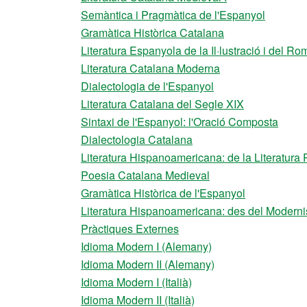
Semàntica i Pragmàtica de l'Espanyol
Gramàtica Històrica Catalana
Literatura Espanyola de la Il·lustració i del R
Literatura Catalana Moderna
Dialectologia de l'Espanyol
Literatura Catalana del Segle XIX
Sintaxi de l'Espanyol: l'Oració Composta
Dialectologia Catalana
Literatura Hispanoamericana: de la Literatura
Poesia Catalana Medieval
Gramàtica Històrica de l'Espanyol
Literatura Hispanoamericana: des del Modern
Pràctiques Externes
Idioma Modern I (Alemany)
Idioma Modern II (Alemany)
Idioma Modern I (Italià)
Idioma Modern II (Italià)