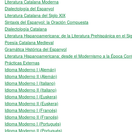
Literatura Catalana Moderna
Dialectología del Espanyol
Literatura Catalana del Siglo XIX
Sintaxis del Espanyol: la Oración Compuesta
Dialectología Catalana
Literatura Hispanoamericana: de la Literatura Prehispánica en el Sig
Poesía Catalana Medieval
Gramática Histórica del Espanyol
Literatura Hispanoamericana: desde el Modernismo a la Época Co
Prácticas Externas
Idioma Moderno I (Alemán)
Idioma Moderno II (Alemán)
Idioma Moderno I (Italiano)
Idioma Moderno II (Italiano)
Idioma Moderno I (Euskera)
Idioma Moderno II (Euskera)
Idioma Moderno I (Francés)
Idioma Moderno II (Francés)
Idioma Moderno I (Portugués)
Idioma Moderno II (Portugués)