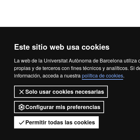
Este sitio web usa cookies
La web de la Universitat Autònoma de Barcelona utiliza 
propias y de terceros con fines técnicos y analíticos. Si
información, acceda a nuestra
política de cookies
.
Solo usar cookies necesarias
Configurar mis preferencias
Permitir todas las cookies
Ti
Desplegar el menú móvil