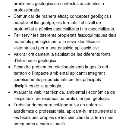
problemes geològics en contextos acadèmics o
professionals.
Comunicar de manera eficaç conceptes geològics i
adaptar el llenguatge, els formats i el nivell de
profunditat a públics especialitzats i no especialitzats.
Fer servir les diferents propietats fisicoquímiques dels
materials geològics per a la seva identificació
sistemàtica i per a una possible aplicació civil.
Valorar críticament la fiabilitat de les diferents fonts
d’informació geològica.
Resoldre problemes relacionats amb la gestió del
territori o l’impacte ambiental aplicant i integrant
coneixements proporcionats per les principals
disciplines de la geologia.
Avaluar la viabilitat tècnica, ambiental i econòmica de
l’explotació de recursos naturals d’origen geològic.
Treballar de manera col·laborativa en entorns
acadèmics o professionals, aplicant-hi l'instrumental o
les tècniques pròpies de les ciències de la terra més
adequades a cada situació.