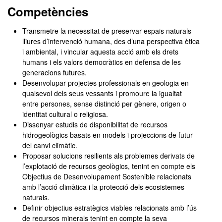
Competències
Transmetre la necessitat de preservar espais naturals
lliures d’intervenció humana, des d’una perspectiva ètica
i ambiental, i vincular aquesta acció amb els drets
humans i els valors democràtics en defensa de les
generacions futures.
Desenvolupar projectes professionals en geologia en
qualsevol dels seus vessants i promoure la igualtat
entre persones, sense distinció per gènere, origen o
identitat cultural o religiosa.
Dissenyar estudis de disponibilitat de recursos
hidrogeològics basats en models i projeccions de futur
del canvi climàtic.
Proposar solucions resilients als problemes derivats de
l’explotació de recursos geològics, tenint en compte els
Objectius de Desenvolupament Sostenible relacionats
amb l’acció climàtica i la protecció dels ecosistemes
naturals.
Definir objectius estratègics viables relacionats amb l’ús
de recursos minerals tenint en compte la seva