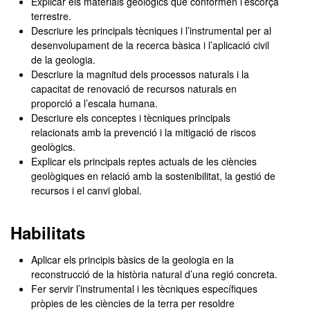
Explicar els materials geològics que conformen l’escorça
terrestre.
Descriure les principals tècniques i l’instrumental per al
desenvolupament de la recerca bàsica i l’aplicació civil
de la geologia.
Descriure la magnitud dels processos naturals i la
capacitat de renovació de recursos naturals en
proporció a l’escala humana.
Descriure els conceptes i tècniques principals
relacionats amb la prevenció i la mitigació de riscos
geològics.
Explicar els principals reptes actuals de les ciències
geològiques en relació amb la sostenibilitat, la gestió de
recursos i el canvi global.
Habilitats
Aplicar els principis bàsics de la geologia en la
reconstrucció de la història natural d’una regió concreta.
Fer servir l’instrumental i les tècniques específiques
pròpies de les ciències de la terra per resoldre