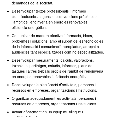
demandes de la societat.
Desenvolupar textos professionals i informes
cientificotècnics segons les convencions pròpies de
l’àmbit de l’enginyeria en energies renovables i
eficiència energètica.
Comunicar de manera efectiva informació, idees,
problemes i solucions, amb el suport de les tecnologies
de la informació i comunicació apropiades, adreçat a
audiències tant especialitzades com no especialitzades.
Desenvolupar mesuraments, càlculs, valoracions,
taxacions, peritatges, estudis, informes, plans de
tasques i altres treballs propis de l’àmbit de l’enginyeria
en energies renovables i eficiència energètica.
Desenvolupar la planificació d’activitats, persones i
recursos en empreses, organitzacions i institucions.
Organitzar adequadament les activitats, persones i
recursos en empreses, organitzacions i institucions.
Actuar eficaçment en un equip multilingüe i