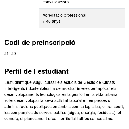
convalidacions
Acreditació professional
+ 40 anys
Codi de preinscripció
21120
Perfil de l’estudiant
L’estudiant que vulgui cursar els estudis de Gestió de Ciutats
Intel·ligents i Sostenibles ha de mostrar interès per aplicar els
desenvolupaments tecnològics en la gestió i en la vida urbana i
voler desenvolupar la seva activitat laboral en empreses o
administracions públiques en àmbits com la logística, el transport,
les companyies de serveis públics (aigua, energia, residus...), el
comerç, el planejament urbà i territorial i altres camps afins.