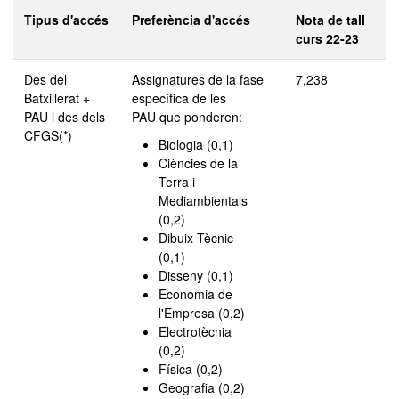
Tipus d'accés
Preferència d'accés
Nota de tall
curs 22-23
Des del
Assignatures de la fase
7,238
Batxillerat +
específica de les
PAU i des dels
PAU que ponderen:
CFGS(*)
Biologia (0,1)
Ciències de la
Terra i
Mediambientals
(0,2)
Dibuix Tècnic
(0,1)
Disseny (0,1)
Economia de
l'Empresa (0,2)
Electrotècnia
(0,2)
Física (0,2)
Geografia (0,2)