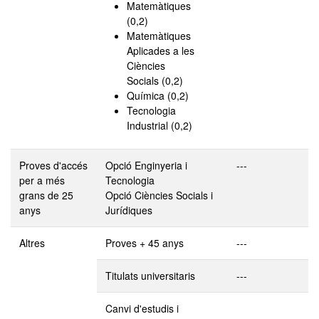
Matemàtiques
(0,2)
Matemàtiques
Aplicades a les
Ciències
Socials (0,2)
Química (0,2)
Tecnologia
Industrial (0,2)
Proves d'accés
Opció Enginyeria i
---
per a més
Tecnologia
grans de 25
Opció Ciències Socials i
anys
Jurídiques
Altres
Proves + 45 anys
---
Titulats universitaris
---
Canvi d'estudis i