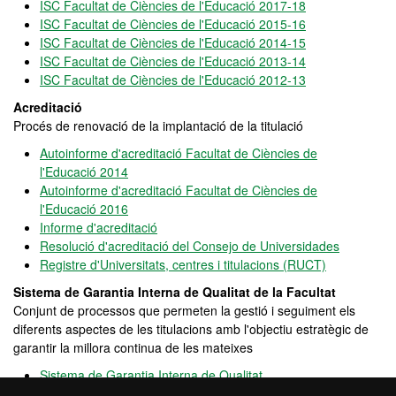
ISC Facultat de Ciències de l'Educació 2017-18
ISC Facultat de Ciències de l'Educació 2015-16
ISC Facultat de Ciències de l'Educació 2014-15
ISC Facultat de Ciències de l'Educació 2013-14
ISC Facultat de Ciències de l'Educació 2012-13
Acreditació
Procés de renovació de la implantació de la titulació
Autoinforme d'acreditació Facultat de Ciències de
l'Educació 2014
Autoinforme d'acreditació Facultat de Ciències de
l'Educació 2016
Informe d'acreditació
Resolució d'acreditació del Consejo de Universidades
Registre d'Universitats, centres i titulacions (RUCT)
Sistema de Garantia Interna de Qualitat de la Facultat
Conjunt de processos que permeten la gestió i seguiment els
diferents aspectes de les titulacions amb l'objectiu estratègic de
garantir la millora continua de les mateixes
Sistema de Garantia Interna de Qualitat
Pla d'Acció Tutorial PAT