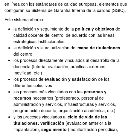
en línea con los estándares de calidad europeas, elementos que
configuran su Sistema de Garantía Interna de la calidad (SGIC).
Este sistema abarca:
la definición y seguimiento de la
política y objetivos
de
calidad docente del centro, de acuerdo con las líneas
estratégicas institucionales
la definición y la actualización del
mapa de titulaciones
del centro
los procesos directamente vinculados al desarrollo de la
docencia (tutoría, evaluación, prácticas externas,
movilidad, etc.)
los procesos de
evaluación y satisfacción
de los
diferentes colectivos
los procesos más vinculados con las
personas y
recursos
necesarios (profesorado, personal de
administración y servicios, infraestructuras y servicios,
programación docente, organización académica, etc.)
y los procesos vinculados al
ciclo de vida de las
titulaciones: verificación
(evaluación anterior a la
implantación),
seguimiento
(monitorización periódica),