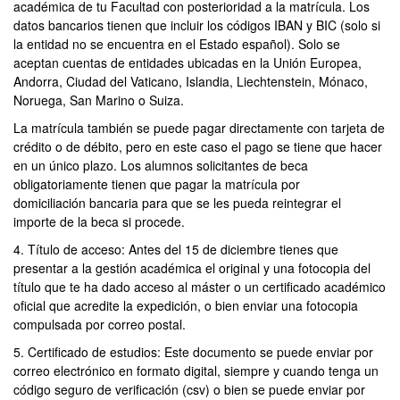
académica de tu Facultad con posterioridad a la matrícula. Los
datos bancarios tienen que incluir los códigos IBAN y BIC (solo si
la entidad no se encuentra en el Estado español). Solo se
aceptan cuentas de entidades ubicadas en la Unión Europea,
Andorra, Ciudad del Vaticano, Islandia, Liechtenstein, Mónaco,
Noruega, San Marino o Suiza.
La matrícula también se puede pagar directamente con tarjeta de
crédito o de débito, pero en este caso el pago se tiene que hacer
en un único plazo. Los alumnos solicitantes de beca
obligatoriamente tienen que pagar la matrícula por
domiciliación bancaria para que se les pueda reintegrar el
importe de la beca si procede.
4. Título de acceso: Antes del 15 de diciembre tienes que
presentar a la gestión académica el original y una fotocopia del
título que te ha dado acceso al máster o un certificado académico
oficial que acredite la expedición, o bien enviar una fotocopia
compulsada por correo postal.
5. Certificado de estudios: Este documento se puede enviar por
correo electrónico en formato digital, siempre y cuando tenga un
código seguro de verificación (csv) o bien se puede enviar por