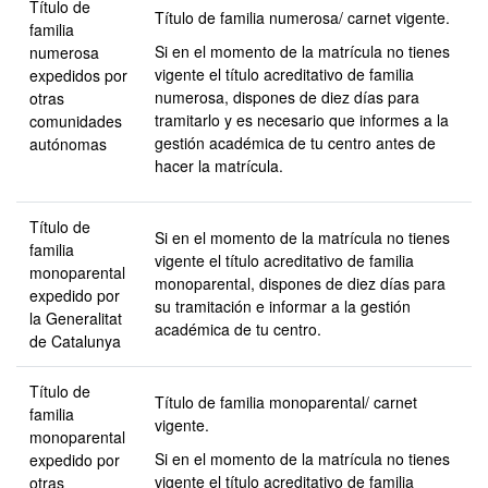
Título de
Título de familia numerosa/ carnet vigente.
familia
Si en el momento de la matrícula no tienes
numerosa
vigente el título acreditativo de familia
expedidos por
numerosa, dispones de diez días para
otras
tramitarlo y es necesario que informes a la
comunidades
gestión académica de tu centro antes de
autónomas
hacer la matrícula.
Título de
Si en el momento de la matrícula no tienes
familia
vigente el título acreditativo de familia
monoparental
monoparental, dispones de diez días para
expedido por
su tramitación e informar a la gestión
la Generalitat
académica de tu centro.
de Catalunya
Título de
Título de familia monoparental/ carnet
familia
vigente.
monoparental
Si en el momento de la matrícula no tienes
expedido por
vigente el título acreditativo de familia
otras