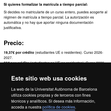
Si quieres formalizar la matrícula a tiempo parcial:
Si decides no matricularte de un curso entero, puedes acogerte al
régimen de matrícula a tiempo parcial. La autorización es
automática y no hay que aportar ninguna documentación
justificativa.
Precio:
19,37€ por crédito
(estudiantes UE o residentes). Curso 2026-
2027.
66€ por crédito
(estudiantes no UE no residentes). Curso 2026-
2027.
Este sitio web usa cookies
Créditos:
La web de la Universitat Autònoma de Barcelona
60 ECTS
utiliza cookies propias y de terceros con fines
técnicos y analíticos. Si desea más información,
acceda a nuestra
política de cookies
.