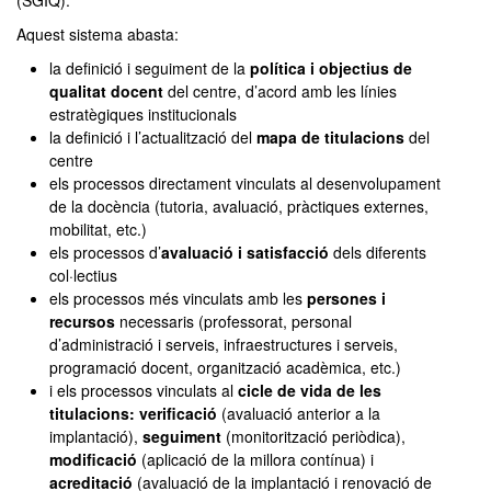
(SGIQ).
Aquest sistema abasta:
la definició i seguiment de la
política i objectius de
qualitat docent
del centre, d’acord amb les línies
estratègiques institucionals
la definició i l’actualització del
mapa de titulacions
del
centre
els processos directament vinculats al desenvolupament
de la docència (tutoria, avaluació, pràctiques externes,
mobilitat, etc.)
els processos d’
avaluació i satisfacció
dels diferents
col·lectius
els processos més vinculats amb les
persones i
recursos
necessaris (professorat, personal
d’administració i serveis, infraestructures i serveis,
programació docent, organització acadèmica, etc.)
i els processos vinculats al
cicle de vida de les
titulacions: verificació
(avaluació anterior a la
implantació),
seguiment
(monitorització periòdica),
modificació
(aplicació de la millora contínua) i
acreditació
(avaluació de la implantació i renovació de