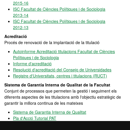
2015-16
ISC Facultat de Ciències Polítiques i de Sociologia
2013-14
ISC Facultat de Ciències Polítiques i de Sociologia
2012-13
Acreditació
Procés de renovació de la implantació de la titulació
Autoinforme Acreditació titulacions Facultat de Ciències
Polítiques i de Sociologia
Informe d'acreditació
Resolució d'acreditació del Consejo de Universidades
Registre d'Universitats, centres i titulacions (RUCT)
Sistema de Garantia Interna de Qualitat de la Facultat
Conjunt de processos que permeten la gestió i seguiment els
diferents aspectes de les titulacions amb l'objectiu estratègic de
garantir la millora continua de les mateixes
Sistema de Garantia Interna de Qualitat
Pla d'Acció Tutorial PAT
Comissió del Sistema de Garantia Interna de Qualitat