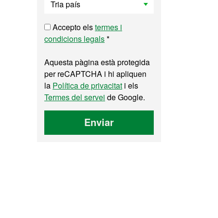
Accepto els
termes i
condicions legals
*
Aquesta pàgina està protegida
per reCAPTCHA i hi apliquen
la
Política de privacitat
i els
Termes del servei
de Google.
Enviar