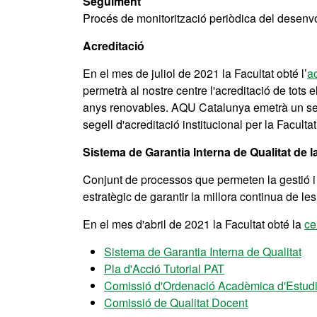
Seguiment
Procés de monitorització periòdica del desenvol
Acreditació
En el mes de juliol de 2021 la Facultat obté l’
ac
permetrà al nostre centre l'acreditació de tots e
anys renovables. AQU Catalunya emetrà un segel
segell d'acreditació institucional per la Facultat
Sistema de Garantia Interna de Qualitat de l
Conjunt de processos que permeten la gestió i 
estratègic de garantir la millora continua de le
En el mes d'abril de 2021 la Facultat obté la
ce
Sistema de Garantia Interna de Qualitat
Pla d'Acció Tutorial PAT
Comissió d'Ordenació Acadèmica d'Estud
Comissió de Qualitat Docent