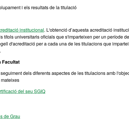
upament i els resultats de la titulació
reditació institucional
. L'obtenció d’aquesta acreditació instituc
ls títols universitaris oficials que s'imparteixen per un període d
l d'acreditació per a cada una de les titulacions que impartei
.
a Facultat
seguiment dels diferents aspectes de les titulacions amb l'objec
s mateixes
rtificació del seu SGIQ
is de Grau