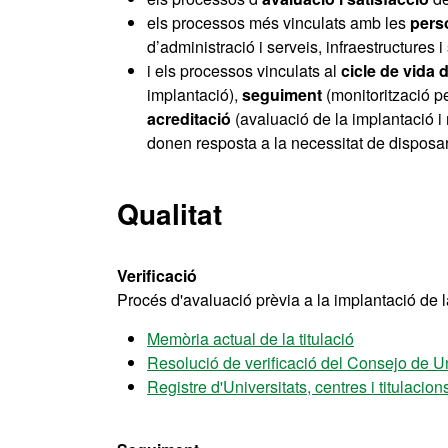
els processos més vinculats amb les
pers
d’administració i serveis, infraestructures
i els processos vinculats al
cicle de vida d
implantació),
seguiment
(monitorització p
acreditació
(avaluació de la implantació i r
donen resposta a la necessitat de disposar, 
Qualitat
Verificació
Procés d'avaluació prèvia a la implantació de la
Memòria actual de la titulació
Resolució de verificació del Consejo de U
Registre d'Universitats, centres i titulaci