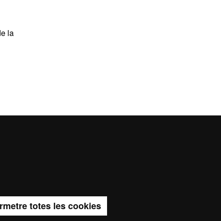
de la
vi i
rmetre totes les cookies