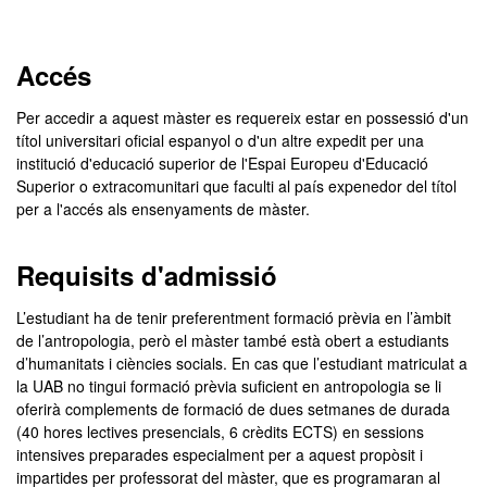
Màster Oficial - Antropol
Accés
Per accedir a aquest màster es requereix estar en possessió d'un
títol universitari oficial espanyol o d'un altre expedit per una
institució d'educació superior de l'Espai Europeu d'Educació
Superior o extracomunitari que faculti al país expenedor del títol
per a l'accés als ensenyaments de màster.
Requisits d'admissió
L’estudiant ha de tenir preferentment formació prèvia en l’àmbit
de l’antropologia, però el màster també està obert a estudiants
d’humanitats i ciències socials. En cas que l’estudiant matriculat a
la UAB no tingui formació prèvia suficient en antropologia se li
oferirà complements de formació de dues setmanes de durada
(40 hores lectives presencials, 6 crèdits ECTS) en sessions
intensives preparades especialment per a aquest propòsit i
impartides per professorat del màster, que es programaran al