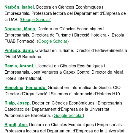
Narbón, Isabel.
Doctora en Ciències Econòmiques i
Empresarials. Professora lectora del Departament d'Empresa de
la UAB. (
Google Scholar
)
Noguera, Maria.
Doctora en Ciències Econòmiques i
Empresarials. Directora de Turisme i Direcció Hotelera - Escola
FUAB Formació. (
Google Scholar
)
Pintado, Santi.
Graduat en Turisme. Director d'Esdeveniments a
l'Hotel W Barcelona.
Ramis, Antoni.
Llicenciat en Ciències Econòmiques i
Empresarials. Joint Ventures & Capex Control Director de Meliá
Hotels International.
Remolina, Fernando.
Graduat en Informática de Gestió. CIO -
Director d'Organització i Sistemes d'Informació d'Hoteles H10.
Rialp, Josep.
Doctor en Ciències Econòmiques i Empresarials.
Catedràtic del Departament d'Empresa de la Universitat
Autònoma de Barcelona. (
Google Scholar
)
Ripoll, Ane.
Doctora en Ciències Econòmiques i Empresarials.
Professora lectora del Departament d'Empresa de la Universitat