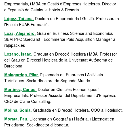
Empresarials, i MBA en Gestió d'Empreses Hoteleres. Director
d'Expansió de Catalonia Hotels & Resorts.
López, Tatiana.
Doctora en Emprendoria i Gestió. Professora a
l'Escola FUAB Formació.
Loza, Alejandro.
Grau en Business Science and Economics -
SEM-PPC Specialist | Ecommerce Paid Acquisition Manager a
rajapack.es
Lozano, Isaac.
Graduat en Direcció Hotelera i MBA. Professor
del Grau en Direcció Hotelera de la Universitat Autònoma de
Barcelona.
Malagarriga, Pilar.
Diplomada en Empreses i Activitats
Turístiques. Sòcia-directora de Segundo Mundo.
Martínez, Carlos.
Doctor en Ciències Econòmiques i
Empresarials. Professor Associat del Departament d'Empresa.
CEO de Ciane Consulting.
Molina, Sònia.
Graduada en Direcció Hotelera. COO a Hotelsdot.
Morata, Pau.
Llicenciat en Geografia i Història, i Llicenciat en
Periodisme. Soci-director d'Iconotur.