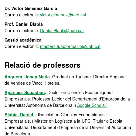
Dr. Víctor Giménez García
Correu electrònic:
victor.gimenez@uab.cat
Prof. Daniel Blabia
Correu electrònic:
Daniel.Blabia@uab.cat
Gestió acadèmica
Correu electrònic:
masters.fuabformacio@uab.cat
Relació de professors
Anguera, Josep Maria
. Graduat en Turisme. Director Regional
de Vendes de Vincci Hoteles.
Aparicio, Sebastián
.
Doctor en Ciències Econòmiques i
Empresarials. Professor Lector del Departament d'Empresa de la
Universitat Autònoma de Barcelona. (
Google Scholar
)
Blabia, Daniel.
Llicenciat en Ciències Econòmiques i
Empresarials, i Màster en Logística a la UPC. Titular d'Escola
Universitària. Departament d'Empresa de la Universitat Autònoma
de Barcelona.