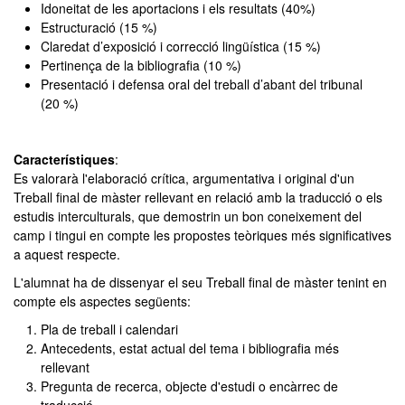
Idoneitat de les aportacions i els resultats (40%)
Estructuració (15 %)
Claredat d’exposició i correcció lingüística (15 %)
Pertinença de la bibliografia (10 %)
Presentació i defensa oral del treball d’abant del tribunal
(20 %)
Característiques
:
Es valorarà l'elaboració crítica, argumentativa i original d'un
Treball final de màster rellevant en relació amb la traducció o els
estudis interculturals, que demostrin un bon coneixement del
camp i tingui en compte les propostes teòriques més significatives
a aquest respecte.
L'alumnat ha de dissenyar el seu Treball final de màster tenint en
compte els aspectes següents:
Pla de treball i calendari
Antecedents, estat actual del tema i bibliografia més
rellevant
Pregunta de recerca, objecte d'estudi o encàrrec de