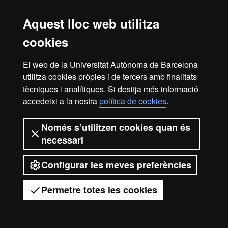
Aquest lloc web utilitza
cookies
El web de la Universitat Autònoma de Barcelona
utilitza cookies pròpies i de tercers amb finalitats
tècniques i analítiques. Si desitja més informació
accedeixi a la nostra
política de cookies
.
Només s’utilitzen cookies quan és
necessari
Configurar les meves preferències
Permetre totes les cookies
Tens dubtes?
Desplegar el menú mòbil