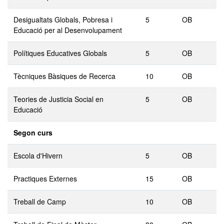
Desigualtats Globals, Pobresa i
5
OB
Educació per al Desenvolupament
Polítiques Educatives Globals
5
OB
Tècniques Bàsiques de Recerca
10
OB
Teories de Justicia Social en
5
OB
Educació
Segon curs
Escola d'Hivern
5
OB
Practiques Externes
15
OB
Treball de Camp
10
OB