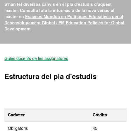
S’han fet diversos canvis en el pla d’estudis d’aquest
màster. Consulta tota la informació de la nova versió al
màster en
Erasmus Mundus en Polítiques Educatives per al
Desenvolupament Global / EM Education Policies for Global
Development
Màster Oficial - Polítiqu
Guies docents de les assignatures
Estructura del pla d'estudis
Caràcter
Crèdits
Obligatoris
45