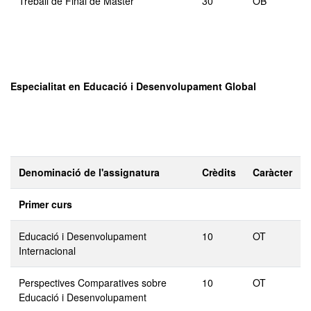
Treball de Final de Màster
30
OB
Especialitat en Educació i Desenvolupament Global
Denominació de l'assignatura
Crèdits
Caràcter
Primer curs
Educació i Desenvolupament
10
OT
Internacional
Perspectives Comparatives sobre
10
OT
Educació i Desenvolupament