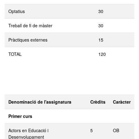
Optatius
30
Treball de fi de màster
30
Pràctiques externes
15
TOTAL
120
Denominació de l'assignatura
Crèdits
Caràcter
Primer curs
Actors en Educació i
5
OB
Desenvolupament