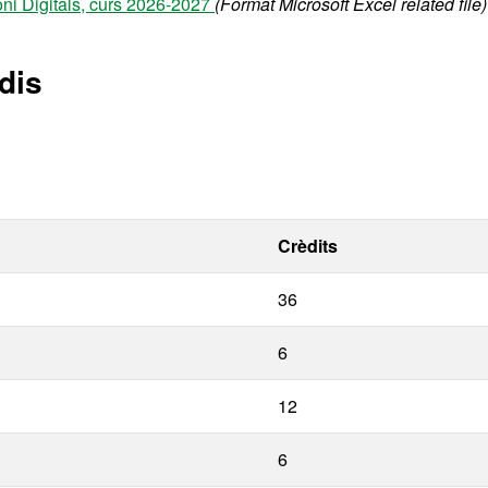
oni Digitals, curs 2026-2027
(Format Microsoft Excel related file)
dis
Crèdits
36
6
12
6