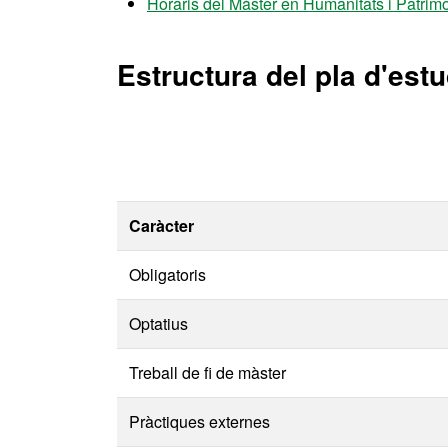
Horaris del Màster en Humanitats i Patrim
Estructura del pla d'estu
Caràcter
Obligatoris
Optatius
Treball de fi de màster
Pràctiques externes