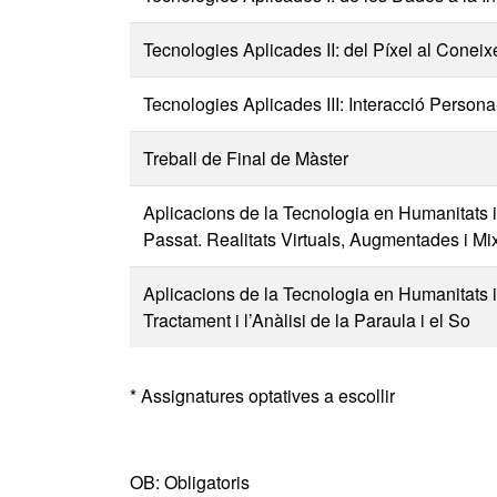
Tecnologies Aplicades II: del Píxel al Coneix
Tecnologies Aplicades III: Interacció Person
Treball de Final de Màster
Aplicacions de la Tecnologia en Humanitats i E
Passat. Realitats Virtuals, Augmentades i Mi
Aplicacions de la Tecnologia en Humanitats i 
Tractament i l’Anàlisi de la Paraula i el So
* Assignatures optatives a escollir
OB: Obligatoris