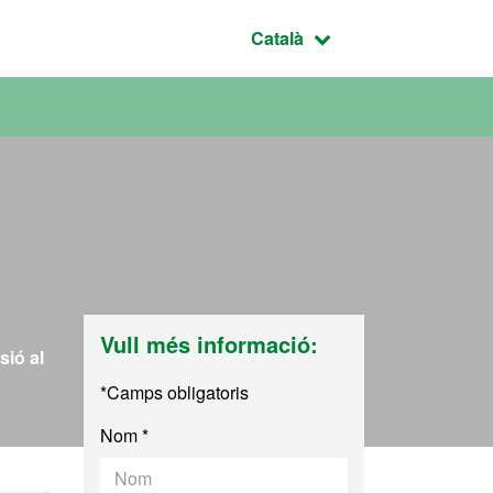
Idioma seleccionat:
Català
Vull més informació:
sió al
*Camps obligatoris
Nom *