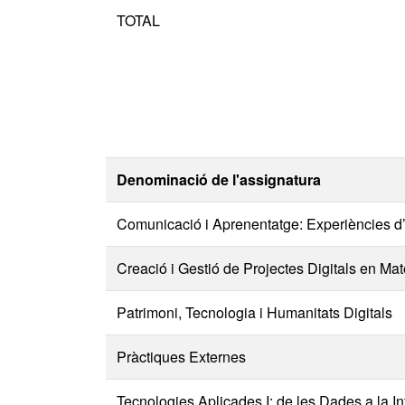
TOTAL
Denominació de l'assignatura
Comunicació i Aprenentatge: Experiències d
Creació i Gestió de Projectes Digitals en Mat
Patrimoni, Tecnologia i Humanitats Digitals
Pràctiques Externes
Tecnologies Aplicades I: de les Dades a la I