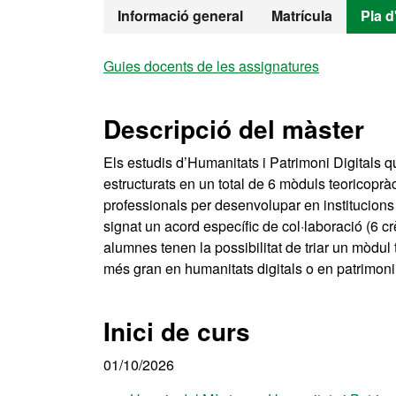
Màster Oficial
Informació general
Matrícula
Pla d
Guies docents de les assignatures
Descripció del màster
Els estudis d’Humanitats i Patrimoni Digitals q
estructurats en un total de 6 mòduls teoricoprà
professionals per desenvolupar en institucions
signat un acord específic de col·laboració (6 crè
alumnes tenen la possibilitat de triar un mòdul 
més gran en humanitats digitals o en patrimoni 
Inici de curs
01/10/2026