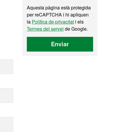
Aquesta pàgina està protegida
per reCAPTCHA i hi apliquen
la
Política de privacitat
i els
Termes del servei
de Google.
Enviar