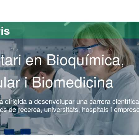
versitat Autònoma de Barcelona
is
tari en Bioquímica,
lar i Biomedicina
dirigida a desenvolupar una carrera científica
s de recerca, universitats, hospitals i empres