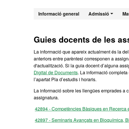
Màster Oficia
Informació general
Admissió
Mat
Guies docents de les as
La informació que apareix actualment és la de
anteriors entre parèntesi corresponen a assi
d'actualització. Si la guia docent d’alguna ass
Digital de Documents
. La informació completa 
l’apartat Pla d’estudis i horaris.
La informació sobre les llengües emprades a ca
assignatura.
42894 - Competències Bàsiques en Recerca en
42897 - Seminaris Avançats en Bioquímica, Bi