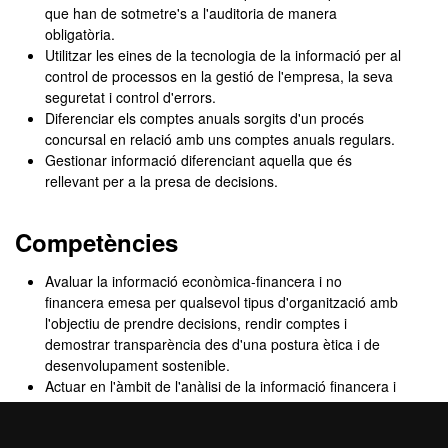
que han de sotmetre's a l'auditoria de manera
obligatòria.
Utilitzar les eines de la tecnologia de la informació per al
control de processos en la gestió de l'empresa, la seva
seguretat i control d'errors.
Diferenciar els comptes anuals sorgits d'un procés
concursal en relació amb uns comptes anuals regulars.
Gestionar informació diferenciant aquella que és
rellevant per a la presa de decisions.
Competències
Avaluar la informació econòmica-financera i no
financera emesa per qualsevol tipus d'organització amb
l'objectiu de prendre decisions, rendir comptes i
demostrar transparència des d'una postura ètica i de
desenvolupament sostenible.
Actuar en l'àmbit de l'anàlisi de la informació financera i
no financera de l'empresa o grup d'empreses avaluant
les desigualtats per raó de gènere, sexe, raça,