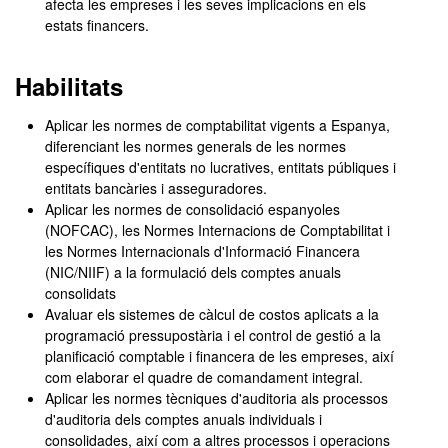
afecta les empreses i les seves implicacions en els
estats financers.
Habilitats
Aplicar les normes de comptabilitat vigents a Espanya,
diferenciant les normes generals de les normes
específiques d'entitats no lucratives, entitats públiques i
entitats bancàries i asseguradores.
Aplicar les normes de consolidació espanyoles
(
NOFCAC)
, les Normes Internacions de Comptabilitat i
les Normes Internacionals d'Informació Financera
(NIC/
NIIF)
a la formulació dels comptes anuals
consolidats
Avaluar els sistemes de càlcul de costos aplicats a la
programació pressupostària i el control de gestió a la
planificació comptable i financera de les empreses, així
com elaborar el quadre de comandament integral.
Aplicar les normes tècniques d'auditoria als processos
d'auditoria dels comptes anuals individuals i
consolidades, així com a altres processos i operacions