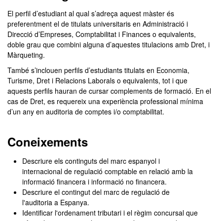
El perfil d’estudiant al qual s’adreça aquest màster és
preferentment el de titulats universitaris en Administració i
Direcció d’Empreses, Comptabilitat i Finances o equivalents,
doble grau que combini alguna d’aquestes titulacions amb Dret, i
Màrqueting.
També s’inclouen perfils d’estudiants titulats en Economia,
Turisme, Dret i Relacions Laborals o equivalents, tot i que
aquests perfils hauran de cursar complements de formació. En el
cas de Dret, es requereix una experiència professional mínima
d’un any en auditoria de comptes i/o comptabilitat.
Coneixements
Descriure els continguts del marc espanyol i
internacional de regulació comptable en relació amb la
informació financera i informació no financera.
Descriure el contingut del marc de regulació de
l'auditoria a Espanya.
Identificar l'ordenament tributari i el règim concursal que