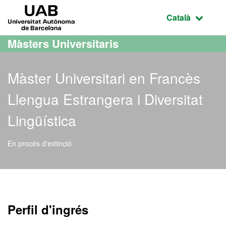
Ves al contingut principal
Ves a la navegació de la pàgina
UAB Universitat Autònoma de Barcelona
Idioma selecci
Català
Màsters Universitaris
Màster Universitari en Francès
Llengua Estrangera i Diversitat
Lingüística
En procés d'extinció
Màster Oficial - Francès L
Perfil d'ingrés