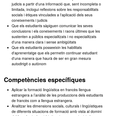
judicis a partir d'una informació que, sent incompleta o
limitada, inclogui reflexions sobre les responsabilitats
socials i ètiques vinculades a l'aplicació dels seus
coneixements i judicis
Que els estudiants sàpiguen comunicar les seves
conclusions i els coneixements i raons últimes que les
sustenten a públics especialitzats i no especialitzats
d'una manera clara i sense ambigüitats
Que els estudiants posseeixin les habilitats
d'aprenentatge que els permetin continuar estudiant
d'una manera que haurà de ser en gran mesura
autodirigit o autònom
Competències específiques
Aplicar la formació lingüística en francès llengua
estrangera a l’anàlisi de les produccions dels estudiants
de francès com a llengua estrangera.
Analitzar les dimensions socials, culturals i lingüístiques
de diferents situacions de formació amb vista al domini