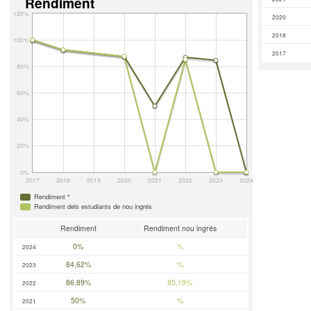
Rendiment
120%
2020
2018
100%
2017
80%
60%
40%
20%
0%
2017
2018
2019
2020
2021
2022
2023
2024
Rendiment *
Rendiment dels estudiants de nou ingrés
Rendiment
Rendiment nou ingrés
0%
%
2024
84,62%
%
2023
86,89%
85,19%
2022
50%
%
2021