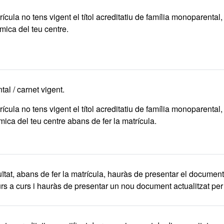
ícula no tens vigent el títol acreditatiu de família monoparental,
mica del teu centre.
al / carnet vigent.
ícula no tens vigent el títol acreditatiu de família monoparental,
mica del teu centre abans de fer la matrícula.
ïtat, abans de fer la matrícula, hauràs de presentar el documen
curs a curs i hauràs de presentar un nou document actualitzat per 