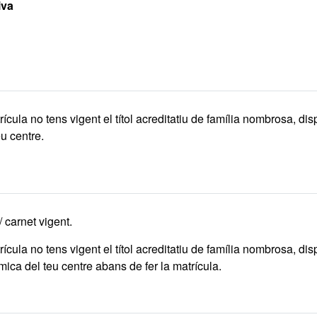
iva
ícula no tens vigent el títol acreditatiu de família nombrosa, dis
u centre.
 carnet vigent.
ícula no tens vigent el títol acreditatiu de família nombrosa, dis
mica del teu centre abans de fer la matrícula.