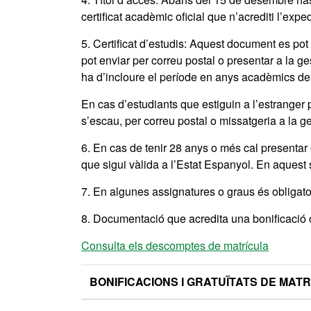
certificat acadèmic oficial que n’acrediti l’exp
5. Certificat d’estudis: Aquest document es pot 
pot enviar per correu postal o presentar a la 
ha d’incloure el període en anys acadèmics de la
En cas d’estudiants que estiguin a l’estranger
s’escau, per correu postal o missatgeria a la 
6. En cas de tenir 28 anys o més cal presentar o
que sigui vàlida a l’Estat Espanyol. En aquest 
7. En algunes assignatures o graus és obligato
8. Documentació que acredita una bonificació o
Consulta els descomptes de matrícula
BONIFICACIONS I GRATUÏTATS DE MAT