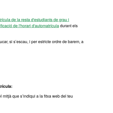
ícula de la resta d'estudiants de grau i
ificació de l'horari d'automatrícula
durant els
car, si s’escau, i per estricte ordre de barem, a
rícula:
l mitjà que s’indiqui a la fitxa web del teu