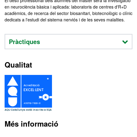
El destí professional dels alumnes del màster serà la investigació
en neurociència bàsica i aplicada: laboratoris de centres d'R+D
acadèmics, de recerca del sector biosanitari, biotecnològic o clínic
dedicats a l'estudi del sistema nerviós i de les seves malalties.
Pràctiques
Qualitat
Més informació