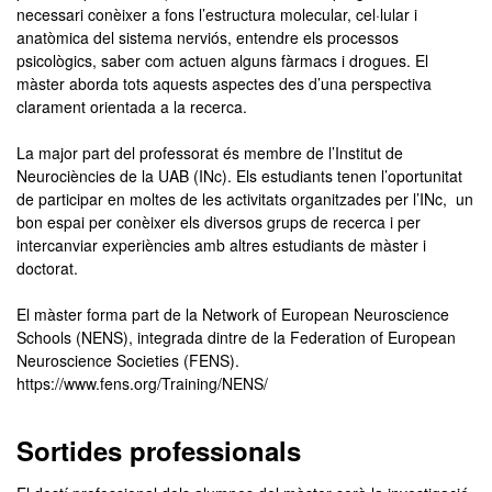
necessari conèixer a fons l’estructura molecular, cel·lular i
anatòmica del sistema nerviós, entendre els processos
psicològics, saber com actuen alguns fàrmacs i drogues. El
màster aborda tots aquests aspectes des d’una perspectiva
clarament orientada a la recerca.
La major part del professorat és membre de l’Institut de
Neurociències de la UAB (INc). Els estudiants tenen l’oportunitat
de participar en moltes de les activitats organitzades per l’INc, un
bon espai per conèixer els diversos grups de recerca i per
intercanviar experiències amb altres estudiants de màster i
doctorat.
El màster forma part de la Network of European Neuroscience
Schools (NENS), integrada dintre de la Federation of European
Neuroscience Societies (FENS).
https://www.fens.org/Training/NENS/
Sortides professionals