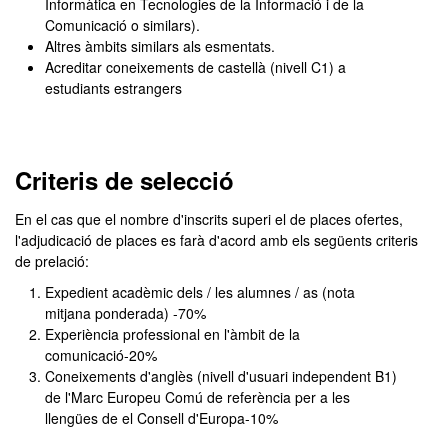
Informàtica en Tecnologies de la Informació i de la
Comunicació o similars).
Altres àmbits similars als esmentats.
Acreditar coneixements de castellà (nivell C1) a
estudiants estrangers
Criteris de selecció
En el cas que el nombre d'inscrits superi el de places ofertes,
l'adjudicació de places es farà d'acord amb els següents criteris
de prelació:
Expedient acadèmic dels / les alumnes / as (nota
mitjana ponderada) -70%
Experiència professional en l'àmbit de la
comunicació-20%
Coneixements d'anglès (nivell d'usuari independent B1)
de l'Marc Europeu Comú de referència per a les
llengües de el Consell d'Europa-10%