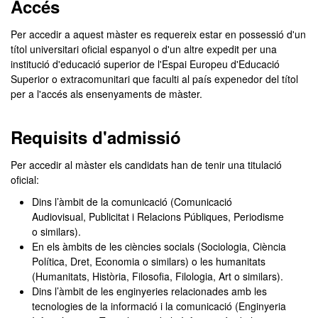
Accés
Per accedir a aquest màster es requereix estar en possessió d'un
títol universitari oficial espanyol o d'un altre expedit per una
institució d'educació superior de l'Espai Europeu d'Educació
Superior o extracomunitari que faculti al país expenedor del títol
per a l'accés als ensenyaments de màster.
Requisits d'admissió
Per accedir al màster els candidats han de tenir una titulació
oficial:
Dins l’àmbit de la comunicació (Comunicació
Audiovisual, Publicitat i Relacions Públiques, Periodisme
o similars).
En els àmbits de les ciències socials (Sociologia, Ciència
Política, Dret, Economia o similars) o les humanitats
(Humanitats, Història, Filosofia, Filologia, Art o similars).
Dins l’àmbit de les enginyeries relacionades amb les
tecnologies de la informació i la comunicació (Enginyeria