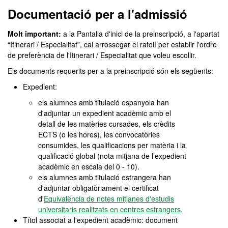
Documentació per a l'admissió
Molt important:
a la Pantalla d'inici de la preinscripció, a l'apartat
“Itinerari / Especialitat”, cal arrossegar el ratolí per establir l'ordre
de preferència de l'Itinerari / Especialitat que voleu escollir.
Els documents requerits per a la preinscripció són els següents:
Expedient:
els alumnes amb titulació espanyola han
d'adjuntar un expedient acadèmic amb el
detall de les matèries cursades, els crèdits
ECTS (o les hores), les convocatòries
consumides, les qualificacions per matèria i la
qualificació global (nota mitjana de l’expedient
acadèmic en escala del 0 - 10).
els alumnes amb titulació estrangera han
d'adjuntar obligatòriament el certificat
d'
Equivalència de notes mitjanes d'estudis
universitaris realitzats en centres estrangers
.
Títol associat a l'expedient acadèmic: document