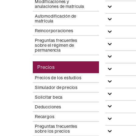
Modificaciones y
anulaciones de matrícula
Automodificación de
matrícula
Reincorporaciones
Preguntas frecuentes
sobre el régimen de
permanencia
Precios
Precios de los estudios
Simulador de precios
Solicitar beca
Deducciones
Recargos
Preguntas frecuentes
sobre los precios