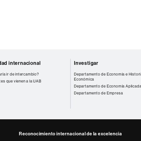
dad internacional
Investigar
ría ir de intercambio?
Departamento de Economía e Histori
Económica
tes que vienen a la UAB
Departamento de Economía Aplicad
Departamento de Empresa
Reconocimiento internacional de la excelencia