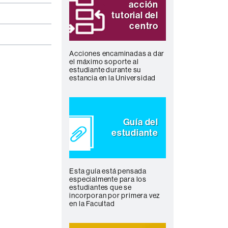
acción
tutorial del
centro
Acciones encaminadas a dar
el máximo soporte al
estudiante durante su
estancia en la Universidad
Guía del
estudiante
Esta guía está pensada
especialmente para los
estudiantes que se
incorporan por primera vez
en la Facultad