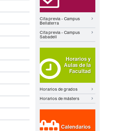
Cita previa - Campus
Bellaterra
Cita previa - Campus
Sabadell
Horarios y
Aulas de la
Facultad
Horarios de grados
Horarios de másters
Calendarios