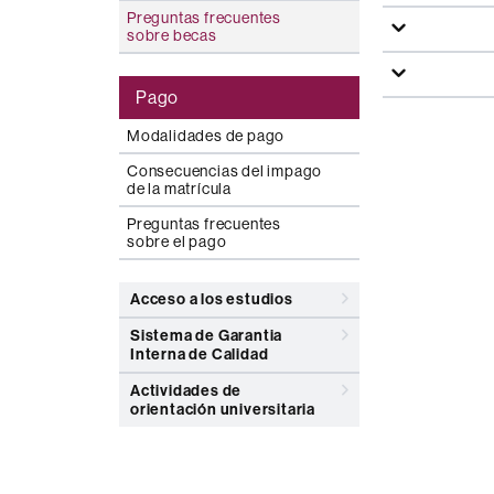
Preguntas frecuentes
sobre becas
Pago
Modalidades de pago
Consecuencias del impago
de la matrícula
Preguntas frecuentes
sobre el pago
Acceso a los estudios
Sistema de Garantia
Interna de Calidad
Actividades de
orientación universitaria