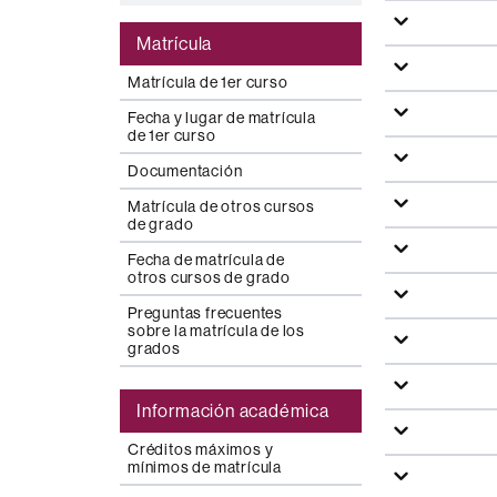
Matrícula
Matrícula de 1er curso
Fecha y lugar de matrícula
de 1er curso
Documentación
Matrícula de otros cursos
de grado
Fecha de matrícula de
otros cursos de grado
Preguntas frecuentes
sobre la matrícula de los
grados
Información académica
Créditos máximos y
mínimos de matrícula