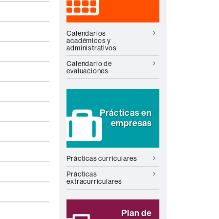
Calendarios
académicos y
administrativos
Calendario de
evaluaciones
Prácticas en
empresas
Prácticas curriculares
Prácticas
extracurriculares
Plan de