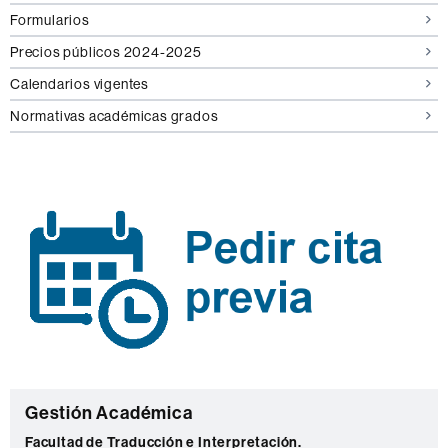
Formularios
Precios públicos 2024-2025
Calendarios vigentes
Normativas académicas grados
C
Gestión Académica
o
Facultad de Traducción e Interpretación.