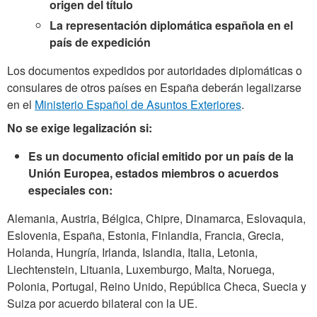
origen del título
La representación diplomática española en el
país de expedición
Los documentos expedidos por autoridades diplomáticas o
consulares de otros países en España deberán legalizarse
en el
Ministerio Español de Asuntos Exteriores
.
No se exige legalización si:
Es un documento oficial emitido por un país de la
Unión Europea, estados miembros o acuerdos
especiales con:
Alemania, Austria, Bélgica, Chipre, Dinamarca, Eslovaquia,
Eslovenia, España, Estonia, Finlandia, Francia, Grecia,
Holanda, Hungría, Irlanda, Islandia, Italia, Letonia,
Liechtenstein, Lituania, Luxemburgo, Malta, Noruega,
Polonia, Portugal, Reino Unido, República Checa, Suecia y
Suiza por acuerdo bilateral con la UE.