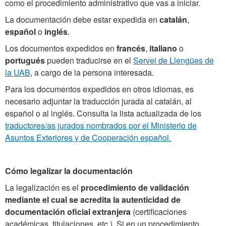
como el procedimiento administrativo que vas a iniciar.
La documentación debe estar expedida en
catalán
,
español
o
inglés
.
Los documentos expedidos en
francés
,
italiano
o
portugués
pueden traducirse en el
Servei de Llengües de
la UAB
, a cargo de la persona interesada.
Para los documentos expedidos en otros idiomas, es
necesario adjuntar la traducción jurada al catalán, al
español o al inglés. Consulta la lista actualizada de los
traductores/as jurados nombrados por el Ministerio de
Asuntos Exteriores y de Cooperación español.
Cómo legalizar la documentación
La legalización es el
procedimiento de validación
mediante el cual se acredita la autenticidad de
documentación oficial extranjera
(certificaciones
académicas, titulaciones, etc.). Si en un procedimiento