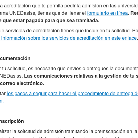
 la acreditación que te permita pedir la admisión en las univers
stema UNEDasiss, tienes que de llenar el
formulario en línea
.
Rec
ne que estar pagada para que sea tramitada.
servicios de acreditación tienes que incluir en tu solicitud. P
información sobre los servicios de acreditación en este enlace
.
documentación
 tu solicitud, es necesario que envíes o entregues la document
UNEDasiss.
Las comunicaciones relativas a la gestión de tu s
 correo electrónico.
tar
los pasos a seguir para hacer el procedimiento de entrega d
n.
 inscripción
lizar la solicitud de admisión tramitando la preinscripción en la