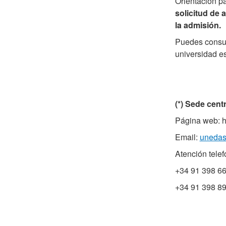
Orientación pa
solicitud de 
la admisión.
Puedes consul
universidad e
(*) Sede centr
Página web: h
Email:
unedas
Atención telef
+34 91 398 66
+34 91 398 89