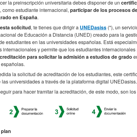
er la preinscripción universitaria debes disponer de
un
certifi
, como estudiante internacional,
participar de los procesos d
grado en España
.
esta solicitud
, te tienes que dirigir a
UNEDasiss
(*), un servici
acional de Educación a Distancia (UNED) creado para la gesti
de estudiantes en las universidades españolas. Está especialme
s internacionales y permite que los estudiantes internacionales
creditación para solicitar la admisión a estudios de grado
e
 españolas.
ida la solicitud de acreditación de los estudiantes, este certifi
 las universidades a través de la plataforma digital UNEDasiss.
eguir para hacer tramitar la acreditación, de este modo, son los
 plan