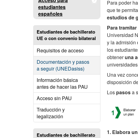
Acceso para
Para poder hac
estudiantes
que te permita
españoles
estudios de 
Para tramitar 
Estudiantes de bachillerato
Universidad N
UE o con convenio bilateral
y la admisión 
los estudiante
Requisitos de acceso
obtener
una a
Documentación y pasos
universidades
a seguir (UNEDasiss)
Una vez conced
Información básica
disposición de
antes de hacer las PAU
Los
pasos
a s
Acceso sin PAU
Traducción y
legalización
1. Elabora un
Estudiantes de bachillerato