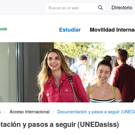
Buscar
Directorio
en
U
el
A
web
Estudiar
Movilidad Interna
B
s
Acceso internacional
Documentación y pasos a seguir (UNED
ación y pasos a seguir (UNEDasiss)