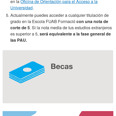
en la
Oficina
de
Orientación para el Acceso a la
Universidad
.
Actualmente puedes acceder a
cualquier titulación de
grado en la Escola FUAB Formació
con una nota de
corte de 5
. Si la nota media de tus estudios extranjeros
es superior a 5,
será equivalente a la fase general de
las PAU.
Información
complementaria