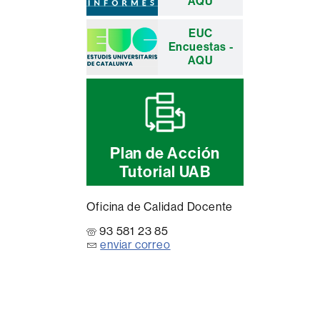
AQU
EUC
Encuestas -
AQU
Plan de Acción
Tutorial UAB
Oficina de Calidad Docente
93 581 23 85
enviar correo