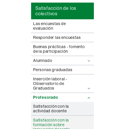
Satisfacción de los
colectivos
Las encuestas de
evaluación
Responder las encuestas
Buenas prácticas - fomento
de la participación
Alumnado
Personas graduadas
Inserción laboral -
Observatorio de
Graduados
Profesorado
Satisfacción con la
actividad docente
Satisfacción con la
formación sobre