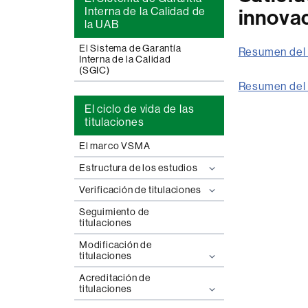
Interna de la Calidad de
innova
la UAB
El Sistema de Garantía
Resumen del 
Interna de la Calidad
(SGIC)
Resumen del 
El ciclo de vida de las
titulaciones
El marco VSMA
Estructura de los estudios
Verificación de titulaciones
Seguimiento de
titulaciones
Modificación de
titulaciones
Acreditación de
titulaciones