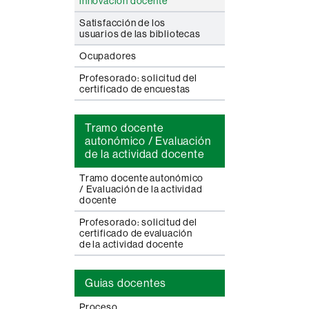
innovación docente
Satisfacción de los
usuarios de las bibliotecas
Ocupadores
Profesorado: solicitud del
certificado de encuestas
Tramo docente
autonómico / Evaluación
de la actividad docente
Tramo docente autonómico
/ Evaluación de la actividad
docente
Profesorado: solicitud del
certificado de evaluación
de la actividad docente
Guias docentes
Proceso