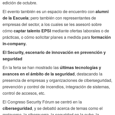
edición de octubre.
El evento también es un espacio de encuentro con
alumni
de la Escuela
; pero también con representantes de
empresas del sector, a los cuales se les asesoró sobre
cómo
captar talento EPSI
mediante ofertas laborales o de
prácticas, o cómo solicitar planes a medida para
formación
in-company.
El Security, escenario de innovación en prevención y
seguridad
En la feria se han mostrado las
últimas tecnologías y
avances en el ámbito de la seguridad
, destacando la
presencia de empresas y organizaciones de ciberseguridad,
prevención y control de incendios, integración de sistemas,
control de accesos, etc.
El Congreso Security Fórum se centró en la
ciberseguridad
, y se debatió acerca de temas como el
metaverso, la ciberguerra, la seguridad en la nube, la