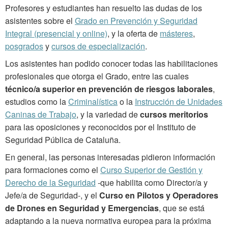
Profesores y estudiantes han resuelto las dudas de los
asistentes sobre el
Grado en Prevención y Seguridad
Integral (presencial y online)
, y la oferta de
másteres
,
posgrados
y
cursos de especialización
.
Los asistentes han podido conocer todas las habilitaciones
profesionales que otorga el Grado, entre las cuales
técnico/a superior en prevención de riesgos laborales
,
estudios como la
Criminalística
o la
Instrucción de Unidades
Caninas de Trabajo
, y la variedad de
cursos meritorios
para las oposiciones y reconocidos por el Instituto de
Seguridad Pública de Cataluña.
En general, las personas interesadas pidieron información
para formaciones como el
Curso Superior de Gestión y
Derecho de la Seguridad
-que habilita como Director/a y
Jefe/a de Seguridad-, y el
Curso en Pilotos y Operadores
de Drones en Seguridad y Emergencias
, que se está
adaptando a la nueva normativa europea para la próxima