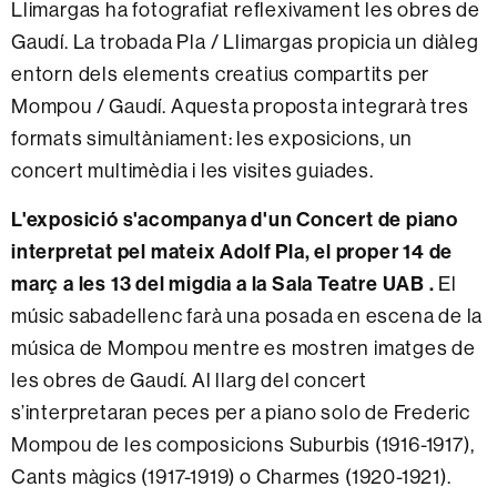
Llimargas ha fotografiat reflexivament les obres de
Gaudí. La trobada Pla / Llimargas propicia un diàleg
entorn dels elements creatius compartits per
Mompou / Gaudí. Aquesta proposta integrarà tres
formats simultàniament: les exposicions, un
concert multimèdia i les visites guiades.
L'exposició s'acompanya d'un Concert de piano
interpretat pel mateix Adolf Pla, el proper 14 de
març a les 13 del migdia a la Sala Teatre UAB .
El
músic sabadellenc farà una posada en escena de la
música de Mompou mentre es mostren imatges de
les obres de Gaudí. Al llarg del concert
s’interpretaran peces per a piano solo de Frederic
Mompou de les composicions
Suburbis
(1916-1917),
Cants màgics (1917-1919) o Charmes (1920-1921).