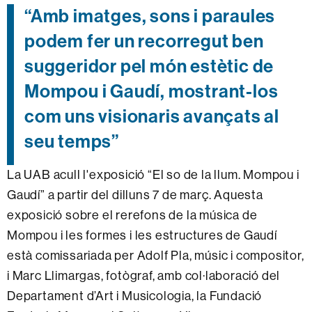
“Amb imatges, sons i paraules
podem fer un recorregut ben
suggeridor pel món estètic de
Mompou i Gaudí, mostrant-los
com uns visionaris avançats al
seu temps”
La UAB acull l'exposició “El so de la llum. Mompou i
Gaudí” a partir del dilluns 7 de març. Aquesta
exposició sobre el rerefons de la música de
Mompou i les formes i les estructures de Gaudí
està comissariada per Adolf Pla, músic i compositor,
i Marc Llimargas, fotògraf, amb col·laboració del
Departament d’Art i Musicologia, la Fundació