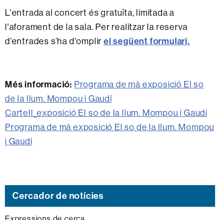
L'entrada al concert és gratuïta, limitada a
l'aforament de la sala. Per realitzar la reserva
el següent
formulari
.
d’entrades s’ha d'omplir
Més informació:
Programa de mà exposició El so
de la llum. Mompou i Gaudí
Cartell_exposició El so de la llum. Mompou i Gaudí
Programa de mà exposició El so de la llum. Mompou
i Gaudí
Cercador de notícies
Expressions de cerca