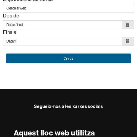
Des de
Fins a
Cerca
Segueix-nos a les xarxes socials
Twitter
Facebook
Instagram
Youtube
Aquest lloc web utilitza
Reconeixement internacional de l'excel·lència