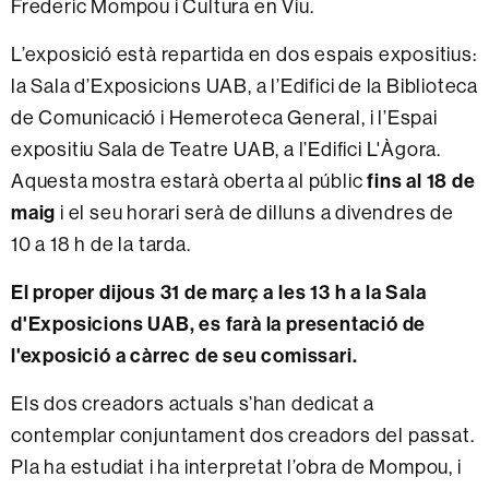
Frederic Mompou i Cultura en Viu.
L’exposició està repartida en dos espais expositius:
la Sala d’Exposicions UAB, a l’Edifici de la Biblioteca
de Comunicació i Hemeroteca General, i l’Espai
expositiu Sala de Teatre UAB, a l’Edifici L'Àgora.
fins al 18 de
Aquesta mostra estarà oberta al públic
maig
i el seu horari serà de dilluns a divendres de
10 a 18 h de la tarda.
El proper dijous 31 de març a les 13 h a la Sala
d'Exposicions UAB, es farà la presentació de
l'exposició a càrrec de seu comissari.
Els dos creadors actuals s’han dedicat a
contemplar conjuntament dos creadors del passat.
Pla ha estudiat i ha interpretat l’obra de Mompou, i