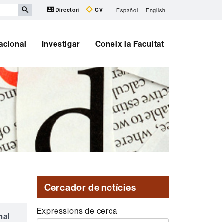
Directori
CV
Español
English
nacional
Investigar
Coneix la Facultat
Cercador de notícies
Expressions de cerca
nal