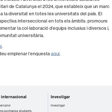
itari de Catalunya el 2024, que estableix que un marc
a la diversitat en totes les universitats del país. El
rspectiva interseccional en tots els àmbits: promoure
mentar la col·laboració d’equips inclusius i diversos i,
comunitat universitària.
í
.
odeu emplenar l’enquesta
aquí
.
t internacional
Investigar
tercanvi
Investigar
ng exchange students