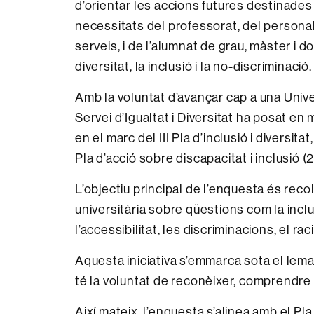
d’orientar les accions futures destinades
necessitats del professorat, del personal
serveis, i de l’alumnat de grau, màster i d
diversitat, la inclusió i la no-discriminació
Amb la voluntat d’avançar cap a una Univer
Servei d’Igualtat i Diversitat ha posat e
en el marc del III Pla d’inclusió i diversitat
Pla d’acció sobre discapacitat i inclusió 
L’objectiu principal de l’enquesta és reco
universitària sobre qüestions com la incl
l’accessibilitat, les discriminacions, el ra
Aquesta iniciativa s’emmarca sota el lem
té la voluntat de reconèixer, comprendre i
Així mateix, l’enquesta s’alinea amb el Pla 