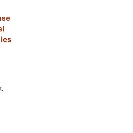
ase
si
 les
t,