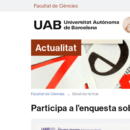
Facultat de Ciències
Actualitat
Facultat de Ciències
Detall de notícia
Participa a l’enquesta sob