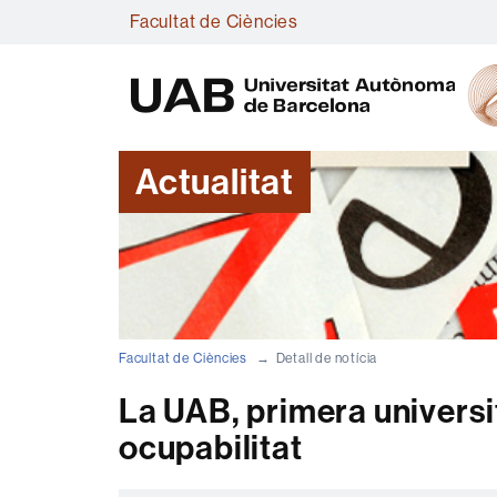
Facultat de Ciències
Actualitat
Facultat de Ciències
Detall de notícia
La UAB, primera universi
ocupabilitat