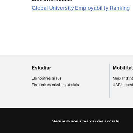
Global University Employability Ranking
Mapa
Estudiar
Mobilita
web
Els nostres graus
Marxar d'in
Els nostres màsters oficials
UAB Incomi
Segueix-nos a les xarxes socials