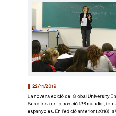
22/11/2019
La novena edició del Global University E
Barcelona en la posició 136 mundial, i en 
espanyoles. En l’edició anterior (2018) l