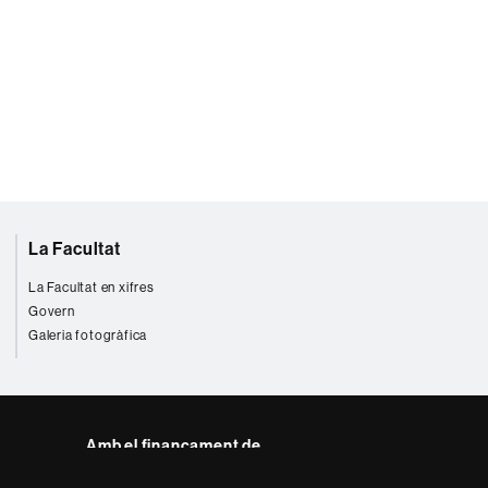
La Facultat
La Facultat en xifres
Govern
Galeria fotogràfica
Amb el finançament de