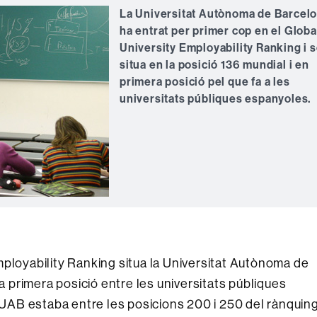
La Universitat Autònoma de Barcel
ha entrat per primer cop en el Globa
University Employability Ranking i 
situa en la posició 136 mundial i en
primera posició pel que fa a les
universitats públiques espanyoles.
mployability Ranking situa la Universitat Autònoma de
la primera posició entre les universitats públiques
a UAB estaba entre les posicions 200 i 250 del rànquing