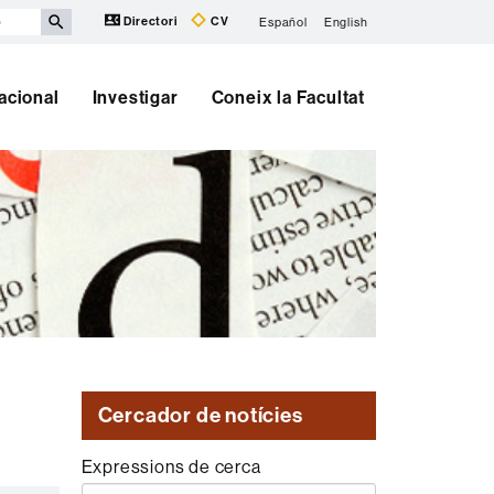
Directori
CV
Español
English
nacional
Investigar
Coneix la Facultat
Cercador de notícies
Expressions de cerca