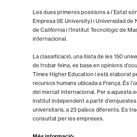
Les dues primeres posicions a l’Estat són
Empresa (IE University) i Universidad de N
de Califòrnia i l’Institut Tecnològic de 
internacional.
La classificació, una llista de les 150 uni
de trobar feina, es basa en opinions d’oc
Times Higher Education i està elaborat 
recursos humans ubicada a França. És l’ú
del mercat internacional. Per a aquesta e
institut independent a partir d’enqueste
universitaris, a 23 països diferents. Es t
consultat per les empreses.
Més informació: