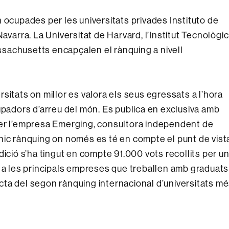
 ocupades per les universitats privades Instituto de
avarra. La Universitat de Harvard, l’Institut Tecnològic
Massachusetts encapçalen el rànquing a nivell
versitats on millor es valora els seus egressats a l’hora
upadors d’arreu del món. Es publica en exclusiva amb
per l’empresa Emerging, consultora independent de
nic rànquing on només es té en compte el punt de vist
dició s’ha tingut en compte 91.000 vots recollits per u
s a les principals empreses que treballen amb graduats
racta del segon rànquing internacional d’universitats m