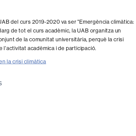
la UAB del curs 2019-2020 va ser "Emergència climàtica:
 llarg de tot el curs acadèmic, la UAB organitza un
njunt de la comunitat universitària, perquè la crisi
 l'activitat acadèmica i de participació.
n la crisi climàtica
S