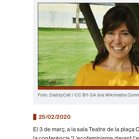
Foto: DaddyCell / CC BY-SA (via Wikimedia Com
25/02/2020
El 3 de març, a la sala Teatre de la plaça 
la conferència "L'ecofeminisme davant l'e