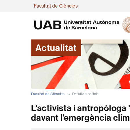
Facultat de Ciències
Actualitat
Facultat de Ciències
Detall de notícia
L'activista i antropòlog
davant l'emergència clim