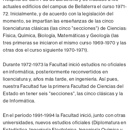
actuales edificios del campus de Bellaterra el curso 1971-
72. Inicialmente, y de acuerdo con la legislación del
momento, se impartían las enseñanzas de las cinco
licenciaturas clásicas (las cinco "secciones") de Ciencias:
Física, Química, Biología, Matemáticas y Geología (las
tres primeras se iniciaron el mismo curso 1969-1970 y las
otras dos el curso siguiente 1970-1971).
Durante 1972-1973 la Facultad inició estudios no oficiales
en informática, posteriormente reconvertidos en
licenciatura y, años más tarde, en ingeniería. Así pues,
nuestra Facultad fue la primera Facultad de Ciencias del
Estado en tener seis "secciones", las cinco clásicas y la
de Informática.
En el período 1991-1994 la Facultad inició, junto con otras
universidades, nuevos estudios oficiales (Diplomatura en
Estadística, Ingeniería Electrónica, Ingeniería Química y