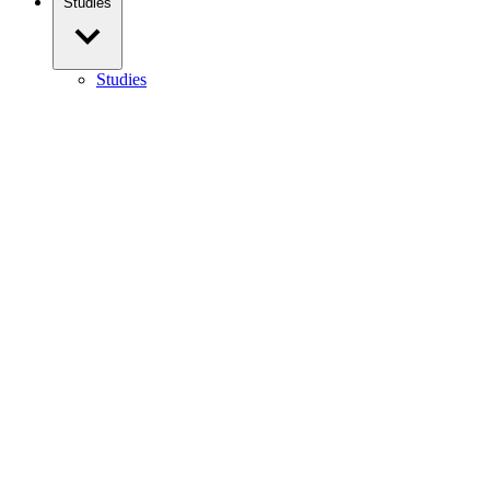
Studies
Studies