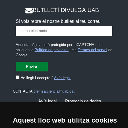
BUTLLETÍ DIVULGA UAB
Si vols rebre el nostre butlletí al teu correu
Aquesta pàgina està protegida per reCAPTCHA i hi
apliquen la
Política de privacitat
i els
Termes del servei
de
Google.
He llegit i accepto l'
Avís legal
CONTACTA
premsa.ciencia@uab.cat
Avís legal
Protecció de dades
Sobre el web
Accessibilitat web
Aquest lloc web utilitza cookies