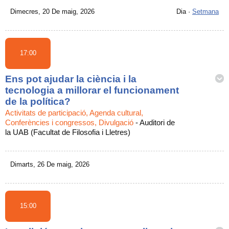
Dimecres, 20 De maig, 2026
Dia
·
Setmana
17:00
Ens pot ajudar la ciència i la
tecnologia a millorar el funcionament
de la política?
Activitats de participació, Agenda cultural,
Conferències i congressos, Divulgació
-
Auditori de
la UAB (Facultat de Filosofia i Lletres)
Dimarts, 26 De maig, 2026
15:00