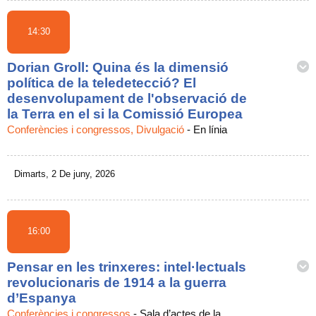
14:30
Dorian Groll: Quina és la dimensió
política de la teledetecció? El
desenvolupament de l'observació de
la Terra en el si la Comissió Europea
Conferències i congressos, Divulgació
-
En línia
Dimarts, 2 De juny, 2026
16:00
Pensar en les trinxeres: intel·lectuals
revolucionaris de 1914 a la guerra
d’Espanya
Conferències i congressos
-
Sala d’actes de la