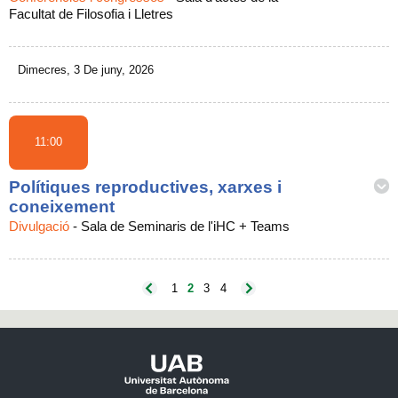
Facultat de Filosofia i Lletres
Dimecres, 3 De juny, 2026
11:00
Polítiques reproductives, xarxes i
coneixement
Divulgació
-
Sala de Seminaris de l'iHC + Teams
1
2
3
4